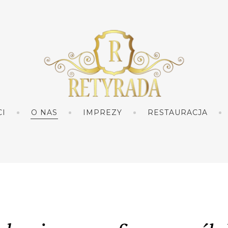
I
O NAS
IMPREZY
RESTAURACJA