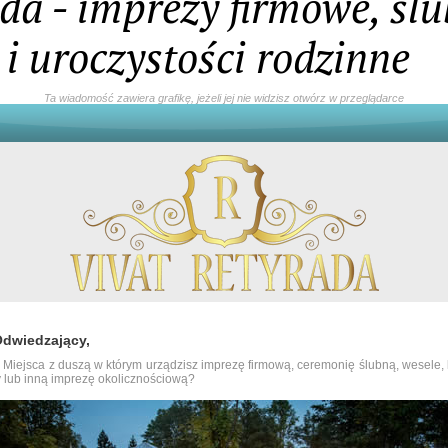
da - imprezy firmowe, ślu
 i uroczystości rodzinne