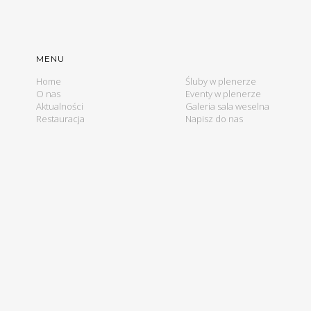
MENU
Home
Śluby w plenerze
O nas
Eventy w plenerze
Aktualności
Galeria sala weselna
Restauracja
Napisz do nas